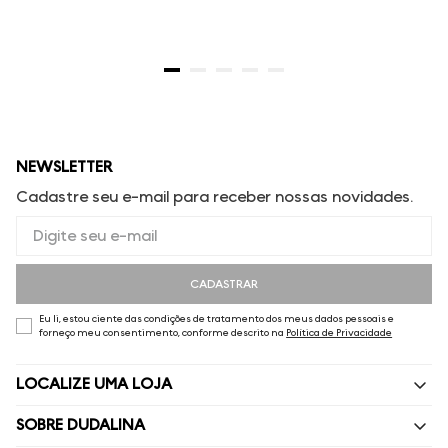
NEWSLETTER
Cadastre seu e-mail para receber nossas novidades.
CADASTRAR
Eu li, estou ciente das condições de tratamento dos meus dados pessoais e
forneço meu consentimento, conforme descrito na
Política de Privacidade
LOCALIZE UMA LOJA
SOBRE DUDALINA