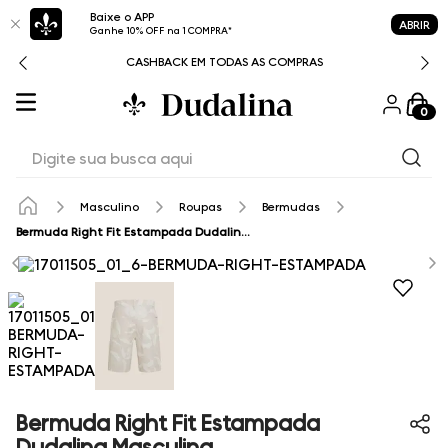
Baixe o APP
ABRIR
Ganhe 10% OFF na 1 COMPRA*
CASHBACK EM TODAS AS COMPRAS
0
Digite sua busca aqui
Masculino
Roupas
Bermudas
Bermuda Right Fit Estampada Dudalina Masculina
Bermuda Right Fit Estampada
Dudalina Masculina