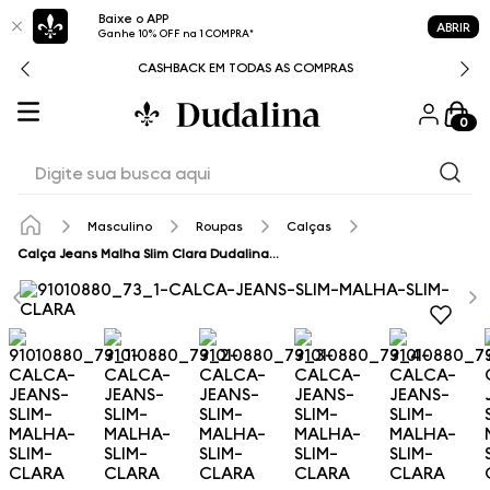
Baixe o APP
ABRIR
Ganhe 10% OFF na 1 COMPRA*
CASHBACK EM TODAS AS COMPRAS
0
Digite sua busca aqui
Masculino
Roupas
Calças
Calça Jeans Malha Slim Clara Dudalina Masculina