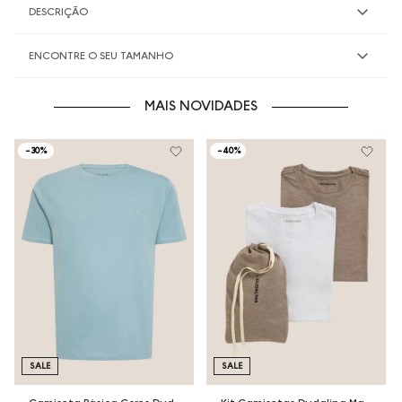
DESCRIÇÃO
ENCONTRE O SEU TAMANHO
MAIS NOVIDADES
-
30%
-
40%
SALE
SALE