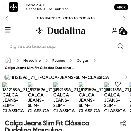
Baixe o APP
ABRIR
Ganhe 10% OFF na 1 COMPRA*
CASHBACK EM TODAS AS COMPRAS
0
Digite sua busca aqui
Masculino
Roupas
Calças
Calça Jeans Slim Fit Clássica Dudalina Masculina
Calça Jeans Slim Fit Clássica
Dudalina Masculina