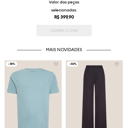
Valor das peças
selecionadas:
R$ 399,90
COMPRE O LOOK
MAIS NOVIDADES
-
30%
-
50%