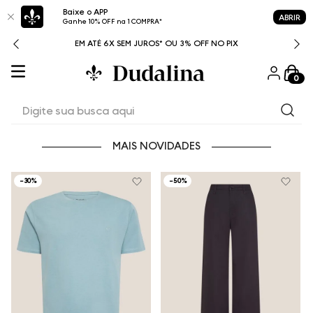
Baixe o APP
ABRIR
Ganhe 10% OFF na 1 COMPRA*
ITAL
EM ATÉ 6X SEM JUROS* OU 3% OFF NO PIX
0
Digite sua busca aqui
MAIS NOVIDADES
-
30%
-
50%