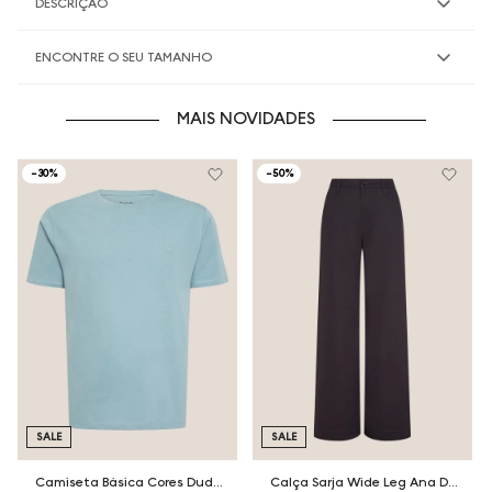
DESCRIÇÃO
ENCONTRE O SEU TAMANHO
MAIS NOVIDADES
-
30%
-
50%
SALE
SALE
Camiseta Básica Cores Dudalina Masculina
Calça Sarja Wide Leg Ana Dudalina Feminina