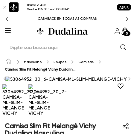
Baixe o APP
ABRIR
Ganhe 10% OFF na 1 COMPRA*
CASHBACK EM TODAS AS COMPRAS
0
Digite sua busca aqui
Masculino
Roupas
Camisas
Camisa Slim Fit Melangê Vichy Dudalina Masculina
Camisa Slim Fit Melangê Vichy
Dudalina Masculina