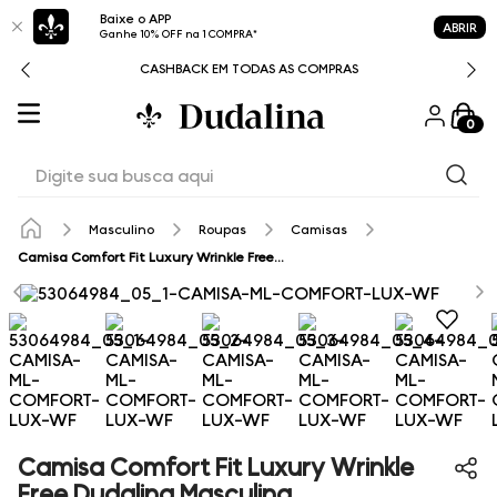
Baixe o APP
ABRIR
Ganhe 10% OFF na 1 COMPRA*
CASHBACK EM TODAS AS COMPRAS
0
Digite sua busca aqui
Masculino
Roupas
Camisas
Camisa Comfort Fit Luxury Wrinkle Free Dudalina Masculina
Camisa Comfort Fit Luxury Wrinkle
Free Dudalina Masculina