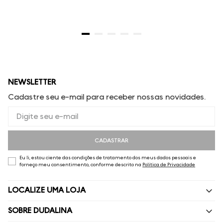
NEWSLETTER
Cadastre seu e-mail para receber nossas novidades.
CADASTRAR
Eu li, estou ciente das condições de tratamento dos meus dados pessoais e
forneço meu consentimento, conforme descrito na
Política de Privacidade
LOCALIZE UMA LOJA
SOBRE DUDALINA