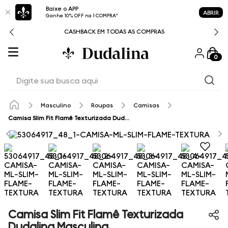
Baixe o APP
ABRIR
Ganhe 10% OFF na 1 COMPRA*
CASHBACK EM TODAS AS COMPRAS
0
Digite sua busca aqui
Masculino
Roupas
Camisas
Camisa Slim Fit Flamê Texturizada Dudalina Masculina
Camisa Slim Fit Flamê Texturizada
Dudalina Masculina