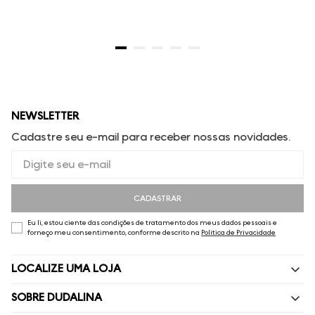
NEWSLETTER
Cadastre seu e-mail para receber nossas novidades.
CADASTRAR
Eu li, estou ciente das condições de tratamento dos meus dados pessoais e
forneço meu consentimento, conforme descrito na
Política de Privacidade
LOCALIZE UMA LOJA
SOBRE DUDALINA