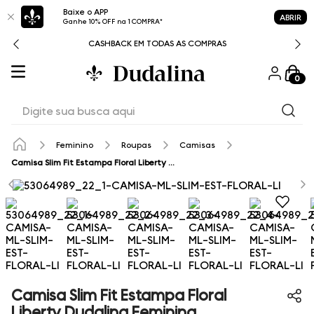
Baixe o APP
ABRIR
Ganhe 10% OFF na 1 COMPRA*
CASHBACK EM TODAS AS COMPRAS
0
Digite sua busca aqui
Feminino
Roupas
Camisas
Camisa Slim Fit Estampa Floral Liberty Dudalina Feminina
Camisa Slim Fit Estampa Floral
Liberty Dudalina Feminina