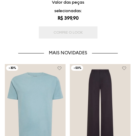
Valor das peças
selecionadas:
R$ 399,90
COMPRE O LOOK
MAIS NOVIDADES
-
30%
-
50%