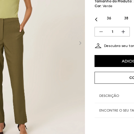
Tamanho do Produto
:
Cor
:
Verde
36
38
Descubra seu t
ADICI
CO
DESCRIÇÃO
ENCONTRE O SEU 