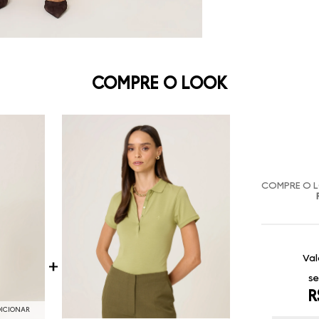
COMPRE O LOOK
COMPRE O 
Val
se
R
DICIONAR