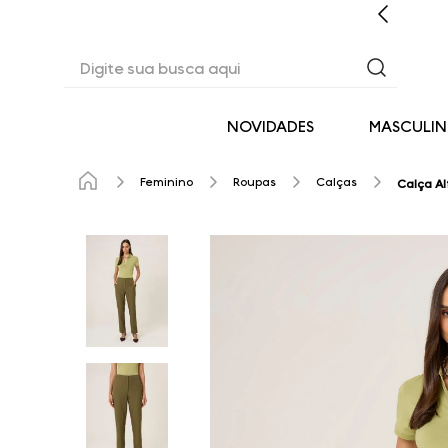
CASHBACK EM TODAS AS COMPRAS
Digite sua busca aqui
NOVIDADES
MASCULI
Feminino
Roupas
Calças
Calça Al