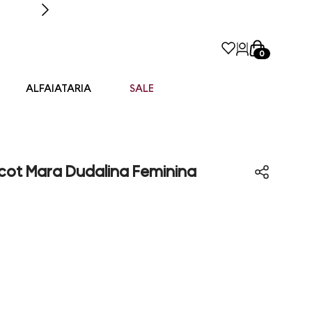
0
ALFAIATARIA
SALE
cot Mara Dudalina Feminina