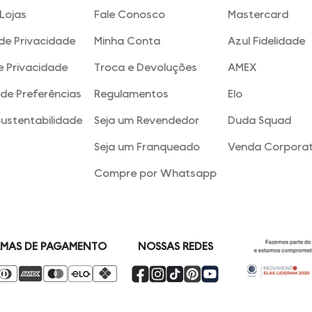
Lojas
Fale Conosco
Mastercard
 de Privacidade
Minha Conta
Azul Fidelidade
e Privacidade
Troca e Devoluções
AMEX
de Preferências
Regulamentos
Elo
Sustentabilidade
Seja um Revendedor
Duda Squad
Seja um Franqueado
Venda Corporat
Compre por Whatsapp
NOSSAS REDES
MAS DE PAGAMENTO