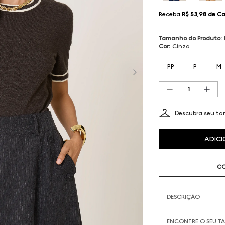
Receba
R$ 53,98
de Ca
Tamanho do Produto
:
Cor
:
Cinza
PP
P
M
Descubra seu t
ADICI
CO
DESCRIÇÃO
ENCONTRE O SEU 