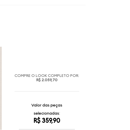
COMPRE O LOOK COMPLETO POR:
R$ 2.059,70
Valor das peças
selecionadas:
R$ 359,90