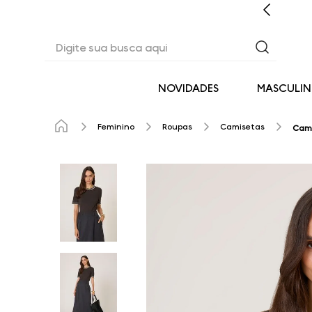
CASHBACK EM TODAS AS COMPRAS
Digite sua busca aqui
NOVIDADES
MASCULI
Feminino
Roupas
Camisetas
Cami