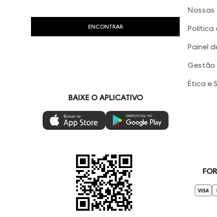
Nossas 
Política
Painel d
Gestão 
Ética e 
BAIXE O APLICATIVO
FOR