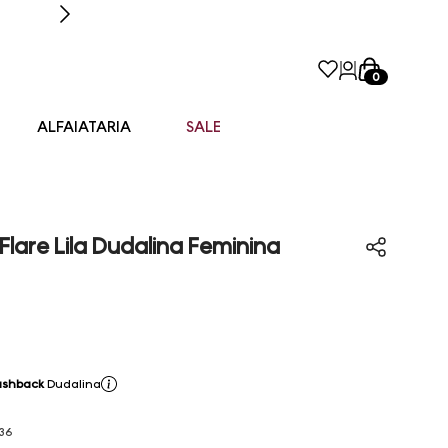
0
ALFAIATARIA
SALE
Flare Lila Dudalina Feminina
ashback
Dudalina
36