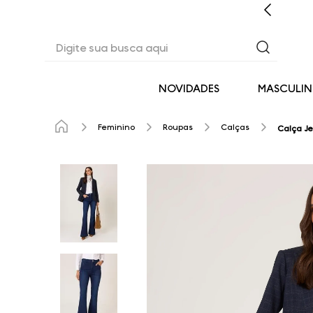
CASHBACK EM TODAS AS COMPRAS
Digite sua busca aqui
NOVIDADES
MASCULI
Feminino
Roupas
Calças
Calça Je