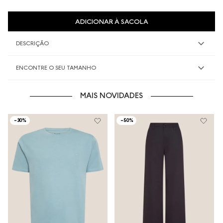
ADICIONAR À SACOLA
DESCRIÇÃO
ENCONTRE O SEU TAMANHO
MAIS NOVIDADES
-
30%
-
50%