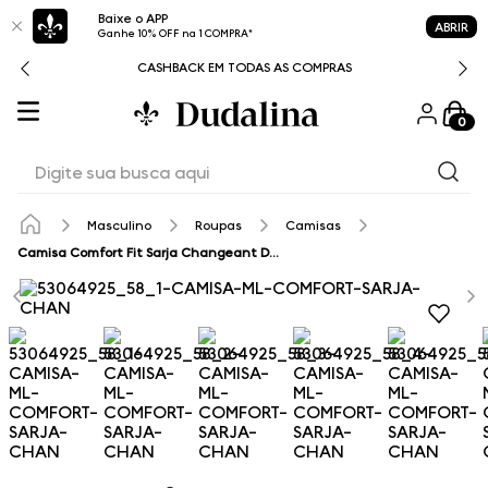
Baixe o APP
ABRIR
Ganhe 10% OFF na 1 COMPRA*
CASHBACK EM TODAS AS COMPRAS
0
Digite sua busca aqui
Masculino
Roupas
Camisas
Camisa Comfort Fit Sarja Changeant Dudalina Masculina