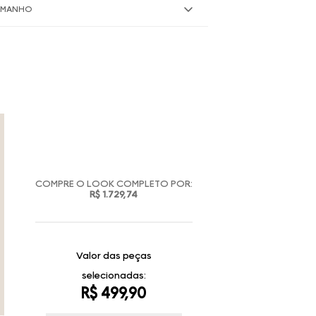
TAMANHO
COMPRE O LOOK COMPLETO POR:
R$ 1.729,74
Valor das peças
selecionadas:
R$ 499,90