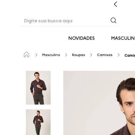
CASHBACK EM TODAS AS COMPRAS
Digite sua busca aqui
NOVIDADES
MASCULI
Masculino
Roupas
Camisas
Camis