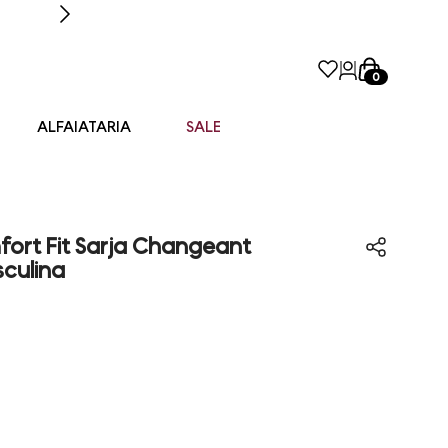
0
ALFAIATARIA
SALE
ort Fit Sarja Changeant
culina