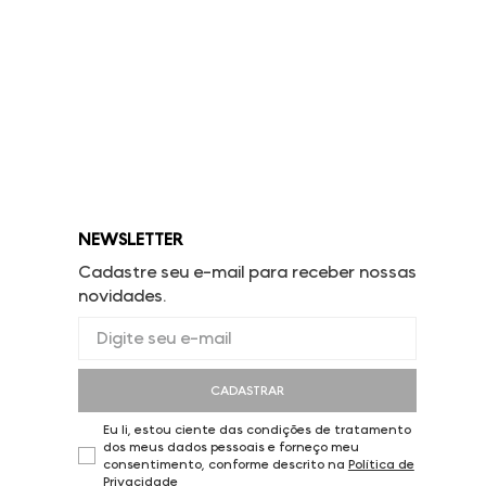
NEWSLETTER
Cadastre seu e-mail para receber nossas
novidades.
CADASTRAR
Eu li, estou ciente das condições de tratamento
dos meus dados pessoais e forneço meu
consentimento, conforme descrito na
Política de
Privacidade