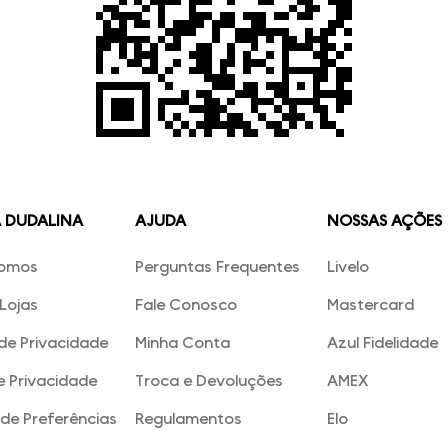
A DUDALINA
AJUDA
NOSSAS AÇÕES
omos
Perguntas Frequentes
Livelo
Lojas
Fale Conosco
Mastercard
 de Privacidade
Minha Conta
Azul Fidelidade
e Privacidade
Troca e Devoluções
AMEX
de Preferências
Regulamentos
Elo