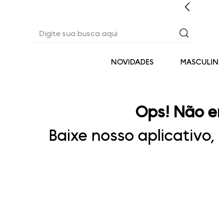
CASHBACK EM TODAS AS COMPRAS
Digite sua busca aqui
NOVIDADES
MASCULI
Ops! Não e
Baixe nosso aplicativo