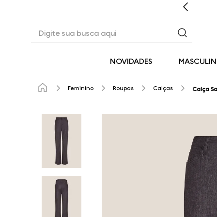
CASHBACK EM TODAS AS COMPRAS
Digite sua busca aqui
NOVIDADES
MASCULI
Feminino
Roupas
Calças
Calça Sa