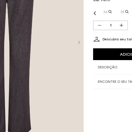
36
38
Descubra seu t
ADICI
DESCRIÇÃO
ENCONTRE O SEU 