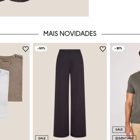
MAIS NOVIDADES
-
50%
-
30%
SALE
SALE
ESSENTIALS