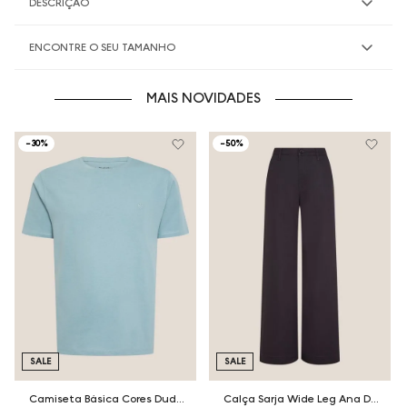
DESCRIÇÃO
ENCONTRE O SEU TAMANHO
MAIS NOVIDADES
-
30%
-
50%
SALE
SALE
Camiseta Básica Cores Dudalina Masculina
Calça Sarja Wide Leg Ana Dudalina Feminina