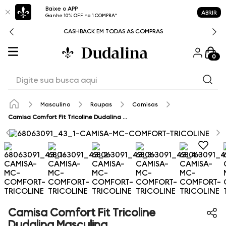
Baixe o APP
ABRIR
Ganhe 10% OFF na 1 COMPRA*
CASHBACK EM TODAS AS COMPRAS
0
Digite sua busca aqui
Masculino
Roupas
Camisas
Camisa Comfort Fit Tricoline Dudalina Masculina
Camisa Comfort Fit Tricoline
Dudalina Masculina