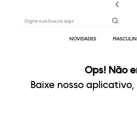
CASHBACK EM TODAS AS COMPRAS
Digite sua busca aqui
NOVIDADES
MASCULI
Ops! Não e
Baixe nosso aplicativo