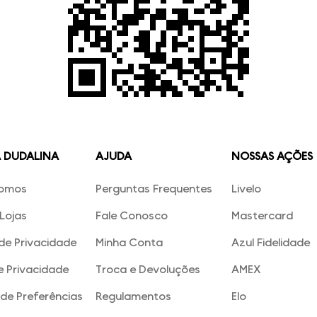
A DUDALINA
AJUDA
NOSSAS AÇÕES
omos
Perguntas Frequentes
Livelo
Lojas
Fale Conosco
Mastercard
 de Privacidade
Minha Conta
Azul Fidelidade
e Privacidade
Troca e Devoluções
AMEX
de Preferências
Regulamentos
Elo