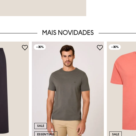
MAIS NOVIDADES
-
30%
-
30%
SALE
ESSENTIALS
SALE