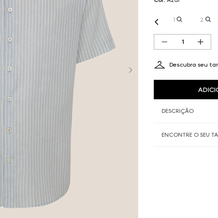
1
2
Descubra seu t
ADICI
DESCRIÇÃO
ENCONTRE O SEU 