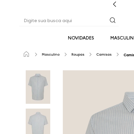
CASHBACK EM TODAS AS COMPRAS
Digite sua busca aqui
NOVIDADES
MASCULI
Masculino
Roupas
Camisas
Camis