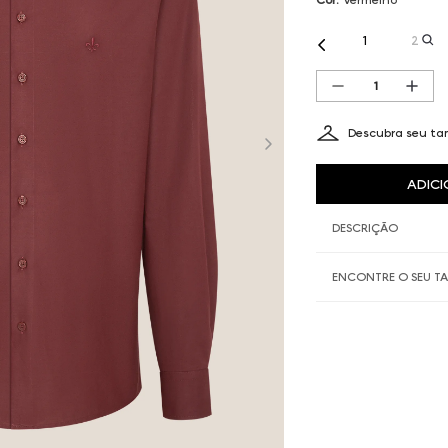
1
2
Descubra seu t
ADICI
DESCRIÇÃO
ENCONTRE O SEU 