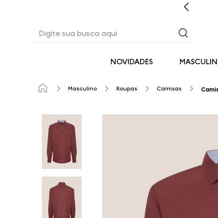
CASHBACK EM TODAS AS COMPRAS
Digite sua busca aqui
NOVIDADES
MASCULI
Masculino
Roupas
Camisas
Camis