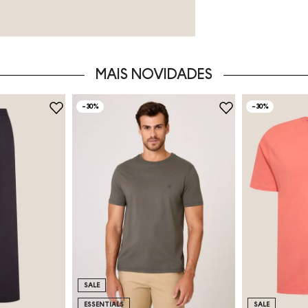
MAIS NOVIDADES
-
30%
-
30%
SALE
ESSENTIALS
SALE