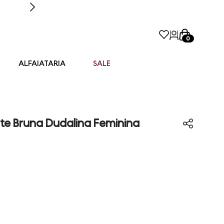
0
ALFAIATARIA
SALE
te Bruna Dudalina Feminina