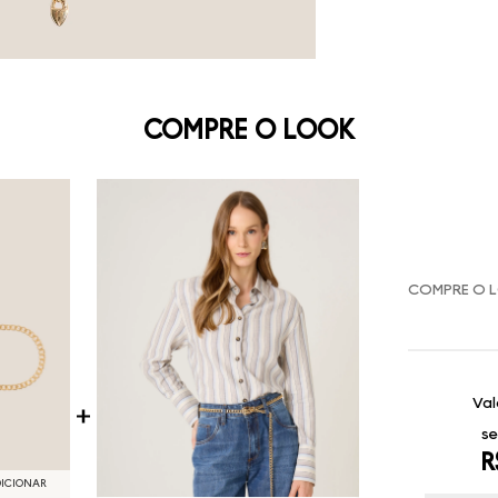
COMPRE O LOOK
COMPRE O 
Val
se
R
DICIONAR