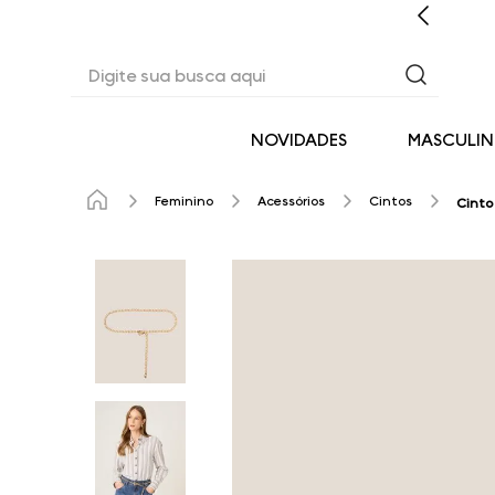
CASHBACK EM TODAS AS COMPRAS
Digite sua busca aqui
NOVIDADES
MASCULI
Feminino
Acessórios
Cintos
Cinto