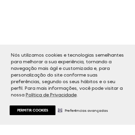
Nós utilizamos cookies e tecnologias semelhantes
para melhorar a sua experiência, tornando a
navegação mais ágil e customizada e, para
personalização do site conforme suas
ATENDIMENTO
preferências, segundo os seus hábitos e o seu
perfil. Para mais informações, você pode visitar a
nossa
Política de Privacidade
.
PERMITIR COOKIES
Preferências avançadas