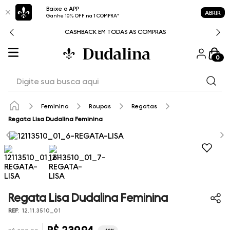
Baixe o APP
ABRIR
Ganhe 10% OFF na 1 COMPRA*
CASHBACK EM TODAS AS COMPRAS
0
Digite sua busca aqui
Feminino
Roupas
Regatas
Regata Lisa Dudalina Feminina
Regata Lisa Dudalina Feminina
REF
:
12.11.3510_01