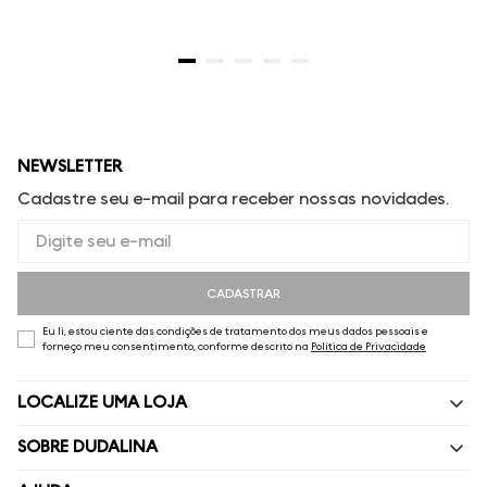
NEWSLETTER
Cadastre seu e-mail para receber nossas novidades.
CADASTRAR
Eu li, estou ciente das condições de tratamento dos meus dados pessoais e
forneço meu consentimento, conforme descrito na
Política de Privacidade
LOCALIZE UMA LOJA
SOBRE DUDALINA