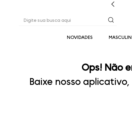
CASHBACK EM TODAS AS COMPRAS
Digite sua busca aqui
NOVIDADES
MASCULI
Ops! Não e
Baixe nosso aplicativo