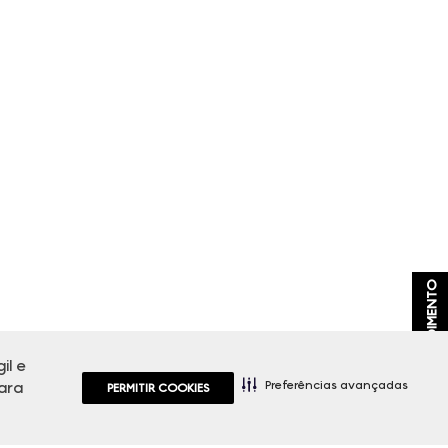
ATENDIMENTO
il e
Preferências avançadas
ara
PERMITIR COOKIES