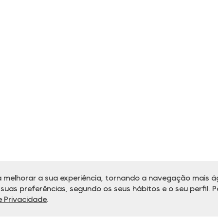
 melhorar a sua experiência, tornando a navegação mais ág
uas preferências, segundo os seus hábitos e o seu perfil. P
de Privacidade
.