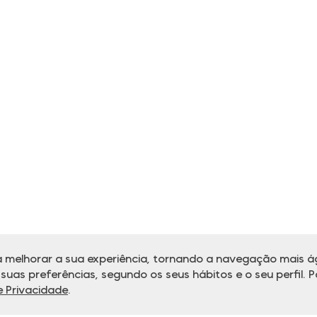
 melhorar a sua experiência, tornando a navegação mais ág
uas preferências, segundo os seus hábitos e o seu perfil. P
de Privacidade
.