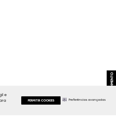
ATENDIMENTO
il e
Preferências avançadas
ara
PERMITIR COOKIES