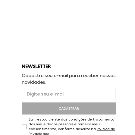
NEWSLETTER
Cadastre seu e-mail para receber nossas
novidades.
CADASTRAR
Eu li, estou ciente das condições de tratamento
dos meus dados pessoais e forneço meu
consentimento, conforme descrito na
Política de
Privacidade