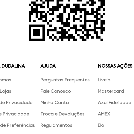
A DUDALINA
AJUDA
NOSSAS AÇÕES
omos
Perguntas Frequentes
Livelo
Lojas
Fale Conosco
Mastercard
 de Privacidade
Minha Conta
Azul Fidelidade
e Privacidade
Troca e Devoluções
AMEX
de Preferências
Regulamentos
Elo