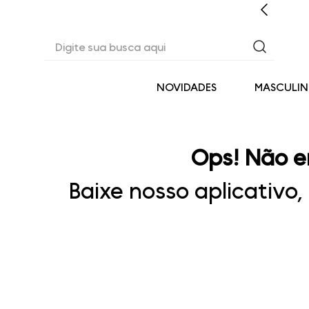
CASHBACK EM TODAS AS COMPRAS
Digite sua busca aqui
NOVIDADES
MASCULI
Ops! Não e
Baixe nosso aplicativo