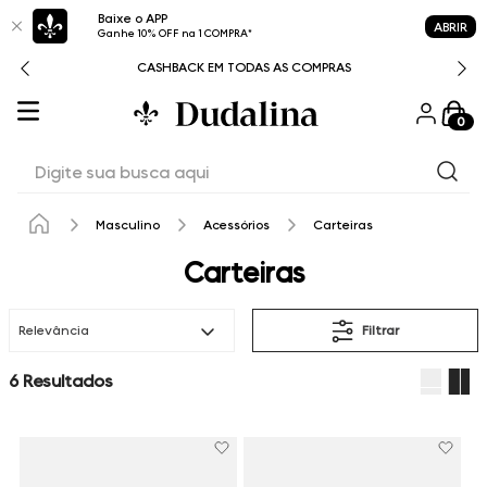
Baixe o APP
ABRIR
Ganhe 10% OFF na 1 COMPRA*
CASHBACK EM TODAS AS COMPRAS
0
Digite sua busca aqui
Masculino
Acessórios
Carteiras
Carteiras
Relevância
Filtrar
6