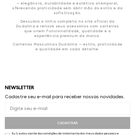
— elegância, durabilidade e estética atemporal,
oferecendo praticidade sem abrir mão do estilo e da
sofisticação.
Descubra a linha completa no site oficial da
Dudalina e renove seus acessórios com carteiras
que unem funcionalidade, qualidade e a
experiência premium da marca.
Carteiras Masculinas Dudalina — estilo, praticidade
e qualidade em cada detalhe.
NEWSLETTER
Cadastre seu e-mail para receber nossas novidades.
CADASTRAR
Eu li, estou ciente das condições de tratamento dos meus dados pessoais e