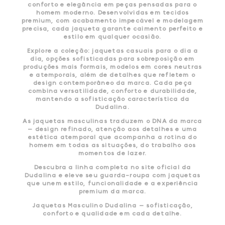
conforto e elegância em peças pensadas para o
homem moderno. Desenvolvidas em tecidos
premium, com acabamento impecável e modelagem
precisa, cada jaqueta garante caimento perfeito e
estilo em qualquer ocasião.
Explore a coleção: jaquetas casuais para o dia a
dia, opções sofisticadas para sobreposição em
produções mais formais, modelos em cores neutras
e atemporais, além de detalhes que refletem o
design contemporâneo da marca. Cada peça
combina versatilidade, conforto e durabilidade,
mantendo a sofisticação característica da
Dudalina.
As jaquetas masculinas traduzem o DNA da marca
— design refinado, atenção aos detalhes e uma
estética atemporal que acompanha a rotina do
homem em todas as situações, do trabalho aos
momentos de lazer.
Descubra a linha completa no site oficial da
Dudalina e eleve seu guarda-roupa com jaquetas
que unem estilo, funcionalidade e a experiência
premium da marca.
Jaquetas Masculino Dudalina — sofisticação,
conforto e qualidade em cada detalhe.