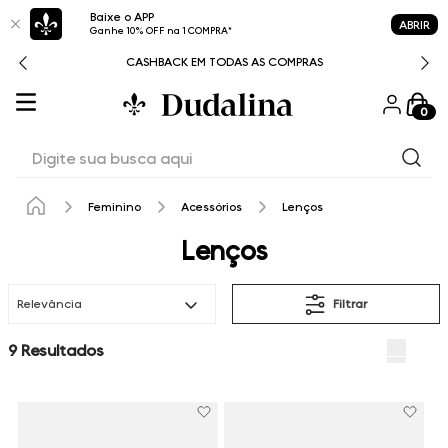
Baixe o APP
ABRIR
Ganhe 10% OFF na 1 COMPRA*
CASHBACK EM TODAS AS COMPRAS
0
Digite sua busca aqui
Feminino
Acessórios
Lenços
Lenços
Relevância
Filtrar
9