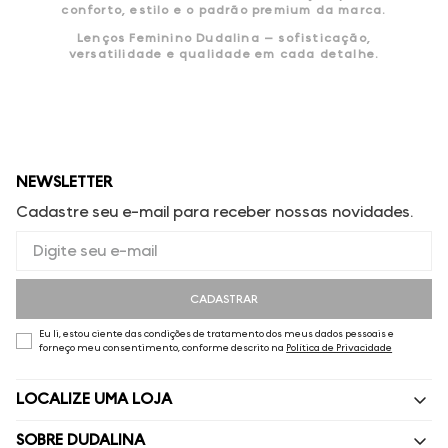
conforto, estilo e o padrão premium da marca.
Lenços Feminino Dudalina — sofisticação,
versatilidade e qualidade em cada detalhe.
NEWSLETTER
Cadastre seu e-mail para receber nossas novidades.
CADASTRAR
Eu li, estou ciente das condições de tratamento dos meus dados pessoais e
forneço meu consentimento, conforme descrito na
Política de Privacidade
LOCALIZE UMA LOJA
SOBRE DUDALINA