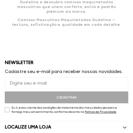
Dudalina e descubra camisas maquinetadas
masculinas que unem conforto, estilo e padrão
premium da marca.
Camisas Masculinas Maquinetadas Dudalina —
textura, sofisticação e qualidade em cada detalhe.
NEWSLETTER
Cadastre seu e-mail para receber nossas novidades.
CADASTRAR
Eu li, estou ciente das condições de tratamento dos meus dados pessoais e
forneço meu consentimento, conforme descrito na
Política de Privacidade
LOCALIZE UMA LOJA