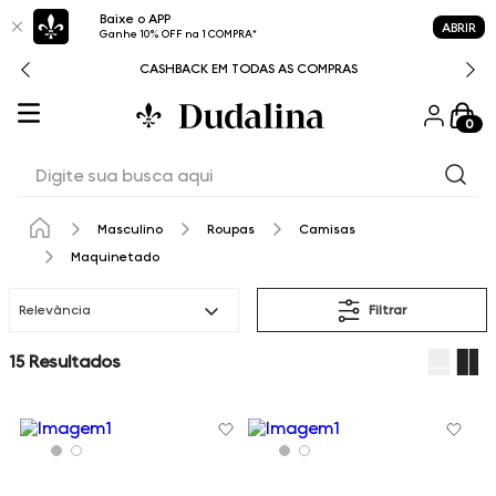
Baixe o APP
ABRIR
Ganhe 10% OFF na 1 COMPRA*
CASHBACK EM TODAS AS COMPRAS
0
Digite sua busca aqui
Masculino
Roupas
Camisas
Maquinetado
Relevância
Filtrar
15