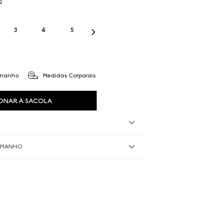
2
3
4
5
amanho
Medidas Corporais
ONAR À SACOLA
TAMANHO