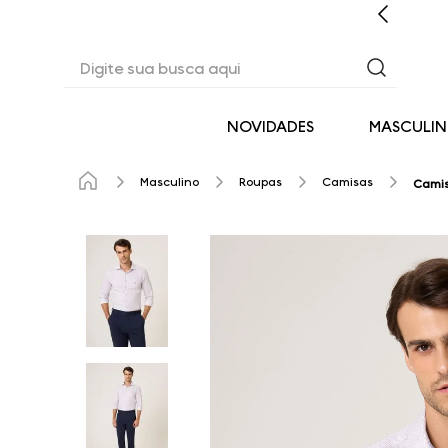
CASHBACK EM TODAS AS COMPRAS
Digite sua busca aqui
NOVIDADES
MASCULI
Masculino
Roupas
Camisas
Camis