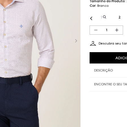
Tamanho do Produto
:
Cor
:
Branco
1
2
Descubra seu t
ADICI
DESCRIÇÃO
ENCONTRE O SEU 