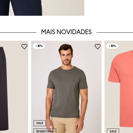
MAIS NOVIDADES
-
30%
-
30%
SALE
ESSENTIALS
SALE