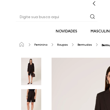
CASHBACK EM TODAS AS COMPRAS
Digite sua busca aqui
NOVIDADES
MASCULI
Feminino
Roupas
Bermudas
Bermu