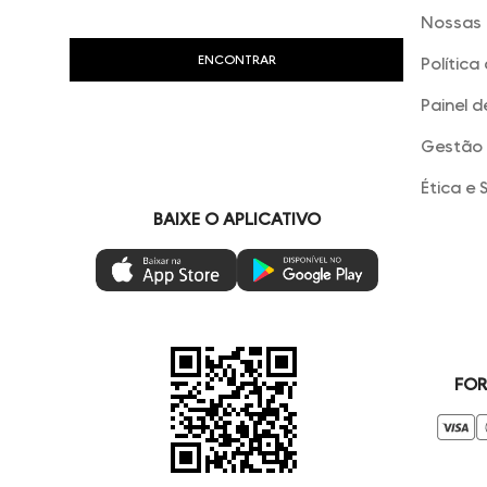
Nossas 
Política
Painel d
Gestão 
Ética e 
BAIXE O APLICATIVO
FOR