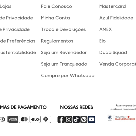
Lojas
Fale Conosco
Mastercard
 de Privacidade
Minha Conta
Azul Fidelidade
e Privacidade
Troca e Devoluções
AMEX
de Preferências
Regulamentos
Elo
Sustentabilidade
Seja um Revendedor
Duda Squad
Seja um Franqueado
Venda Corporat
Compre por Whatsapp
NOSSAS REDES
MAS DE PAGAMENTO