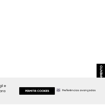
ATENDIMENTO
il e
Preferências avançadas
ara
PERMITIR COOKIES