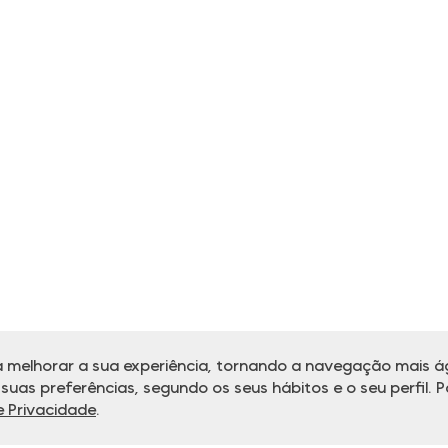
 melhorar a sua experiência, tornando a navegação mais ág
uas preferências, segundo os seus hábitos e o seu perfil. P
de Privacidade
.