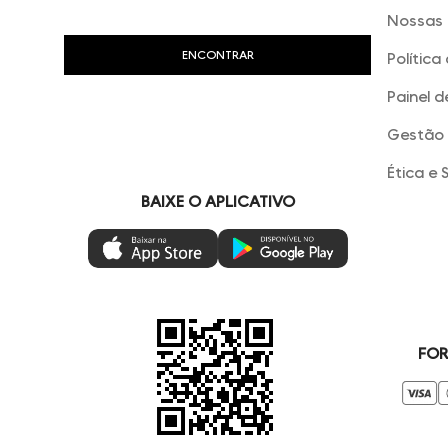
Nossas 
Política
Painel d
Gestão 
Ética e 
BAIXE O APLICATIVO
FOR