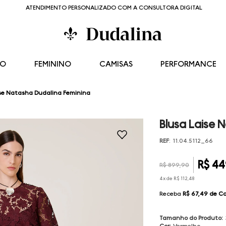
ATENDIMENTO PERSONALIZADO COM A CONSULTORA DIGITAL
NO
FEMININO
CAMISAS
PERFORMANCE
ise Natasha Dudalina Feminina
Blusa Laise 
REF
:
11.04.5112_66
R$
44
R$
899
,
90
4
x de
R$
112
,
48
Receba
R$ 67,49
de C
Tamanho do Produto
:
Cor
:
Vermelho