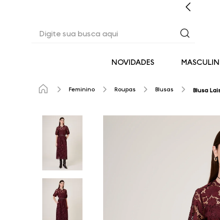
CASHBACK EM TODAS AS COMPRAS
Digite sua busca aqui
NOVIDADES
MASCULI
Feminino
Roupas
Blusas
Blusa La