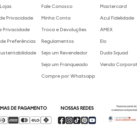
Lojas
Fale Conosco
Mastercard
 de Privacidade
Minha Conta
Azul Fidelidade
e Privacidade
Troca e Devoluções
AMEX
de Preferências
Regulamentos
Elo
Sustentabilidade
Seja um Revendedor
Duda Squad
Seja um Franqueado
Venda Corporat
Compre por Whatsapp
NOSSAS REDES
MAS DE PAGAMENTO