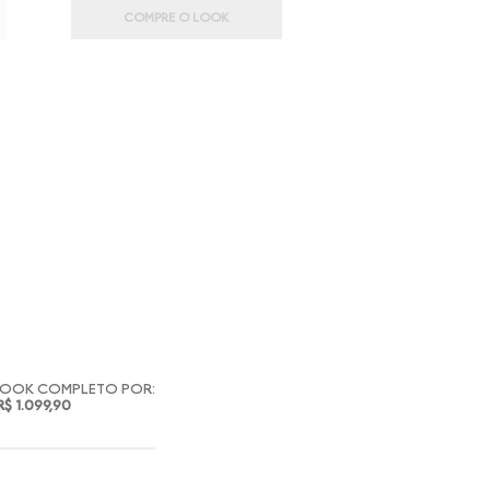
COMPRE O LOOK
LOOK COMPLETO POR:
R$ 1.099,90