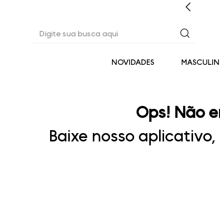
ENTO PERSONALIZADO COM A CONSULTORA DIGITAL
Digite sua busca aqui
NOVIDADES
MASCULI
Ops! Não e
Baixe nosso aplicativo