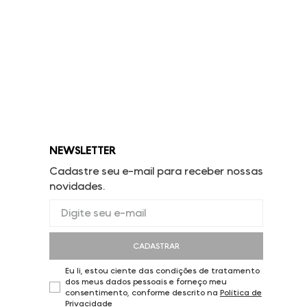
NEWSLETTER
Cadastre seu e-mail para receber nossas
novidades.
CADASTRAR
Eu li, estou ciente das condições de tratamento
dos meus dados pessoais e forneço meu
consentimento, conforme descrito na
Política de
Privacidade