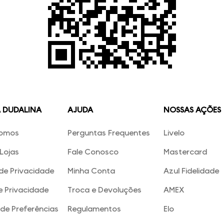
A DUDALINA
AJUDA
NOSSAS AÇÕES
omos
Perguntas Frequentes
Livelo
Lojas
Fale Conosco
Mastercard
 de Privacidade
Minha Conta
Azul Fidelidade
e Privacidade
Troca e Devoluções
AMEX
de Preferências
Regulamentos
Elo