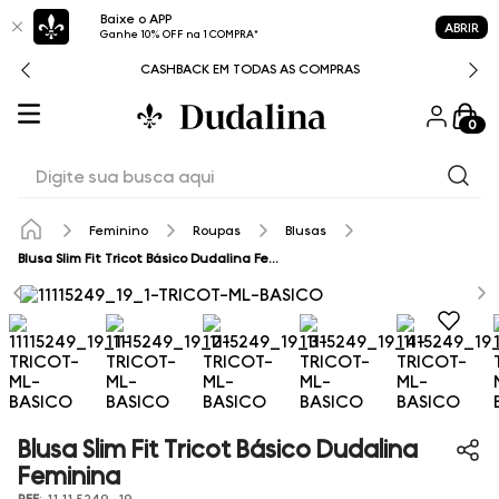
Baixe o APP
ABRIR
Ganhe 10% OFF na 1 COMPRA*
CASHBACK EM TODAS AS COMPRAS
0
Digite sua busca aqui
Feminino
Roupas
Blusas
Blusa Slim Fit Tricot Básico Dudalina Feminina
Blusa Slim Fit Tricot Básico Dudalina
Feminina
REF
:
11.11.5249_19