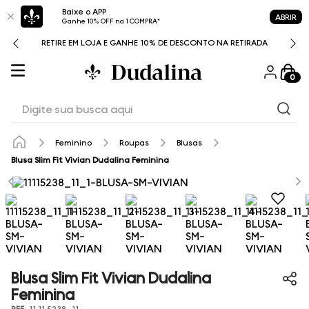
Baixe o APP
ABRIR
Ganhe 10% OFF na 1 COMPRA*
RETIRE EM LOJA E GANHE 10% DE DESCONTO NA RETIRADA
0
Digite sua busca aqui
Feminino
Roupas
Blusas
Blusa Slim Fit Vivian Dudalina Feminina
Blusa Slim Fit Vivian Dudalina
Feminina
REF
:
11.11.5238_11