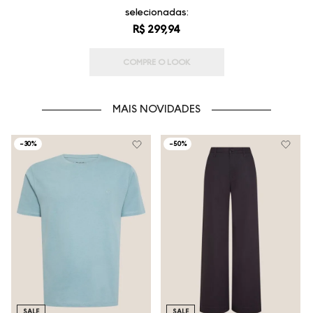
selecionadas:
R$ 299,94
COMPRE O LOOK
MAIS NOVIDADES
-
30%
-
50%
SALE
SALE