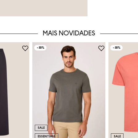
MAIS NOVIDADES
-
30%
-
30%
SALE
ESSENTIALS
SALE