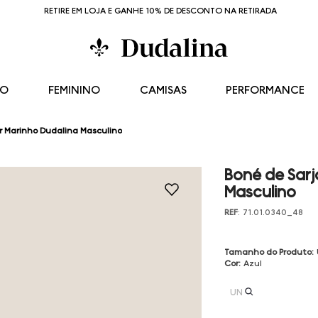
RETIRE EM LOJA E GANHE 10% DE DESCONTO NA RETIRADA
NO
FEMININO
CAMISAS
PERFORMANCE
or Marinho Dudalina Masculino
Boné de Sarj
Masculino
REF
:
71.01.0340_48
Tamanho do Produto
:
Cor
:
Azul
UN