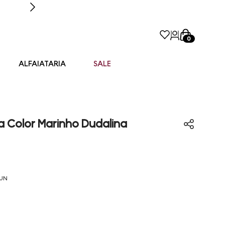
0
ALFAIATARIA
SALE
a Color Marinho Dudalina
UN