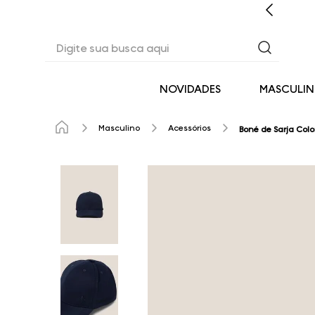
ENTO PERSONALIZADO COM A CONSULTORA DIGITAL
Digite sua busca aqui
NOVIDADES
MASCULI
Masculino
Acessórios
Boné de Sarja Col