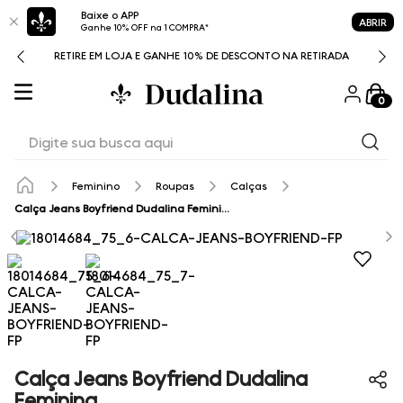
Baixe o APP
ABRIR
Ganhe 10% OFF na 1 COMPRA*
RETIRE EM LOJA E GANHE 10% DE DESCONTO NA RETIRADA
0
Digite sua busca aqui
Feminino
Roupas
Calças
Calça Jeans Boyfriend Dudalina Feminina
Calça Jeans Boyfriend Dudalina
Feminina