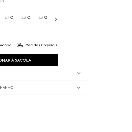
50
42
44
46
amanho
Medidas Corporais
ONAR À SACOLA
TAMANHO