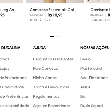
Calça Sarja Wide Leg Ana Dudalina Feminina
Camiseta Essentials Color Dudalina Masculina
,
95
R$
111
,
93
R
R$
159
,
90
R$
119
,
90
1
x de
R$
111
,
93
1
x de
R$
83
,
9
A DUDALINA
AJUDA
NOSSAS AÇÕES
omos
Perguntas Frequentes
Livelo
Lojas
Fale Conosco
Mastercard
 de Privacidade
Minha Conta
Azul Fidelidade
e Privacidade
Troca e Devoluções
AMEX
de Preferências
Regulamentos
Elo
Sustentabilidade
Seja um Revendedor
Duda Squad