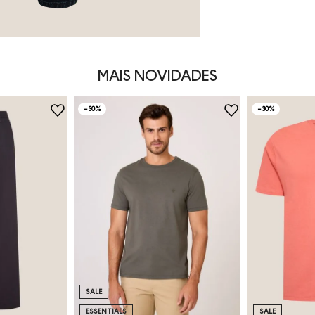
MAIS NOVIDADES
-
30%
-
30%
SALE
ESSENTIALS
SALE