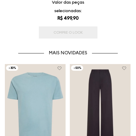
Valor das peças
selecionadas:
R$ 499,90
COMPRE O LOOK
MAIS NOVIDADES
-
30%
-
50%