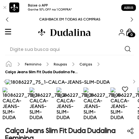
Baixe o APP
ABRIR
Ganhe 10% OFF na 1 COMPRA*
CASHBACK EM TODAS AS COMPRAS
0
Digite sua busca aqui
Feminino
Roupas
Calças
Calça Jeans Slim Fit Duda Dudalina Feminina
Calça Jeans Slim Fit Duda Dudalina
Feminina