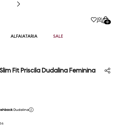
0
ALFAIATARIA
SALE
lim Fit Priscila Dudalina Feminina
ashback
Dudalina
36