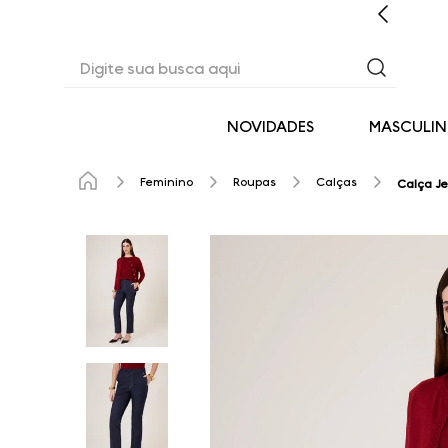
CASHBACK EM TODAS AS COMPRAS
Digite sua busca aqui
NOVIDADES
MASCULI
Feminino
Roupas
Calças
Calça Je