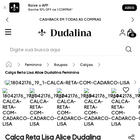
Baixe o APP
ABRIR
Ganhe 10% OFF na 1 COMPRA*
CASHBACK EM TODAS AS COMPRAS
0
Digite sua busca aqui
Feminino
Roupas
Calças
Calça Reta Lisa Alice Dudalina Feminina
Calça Reta Lisa Alice Dudalina