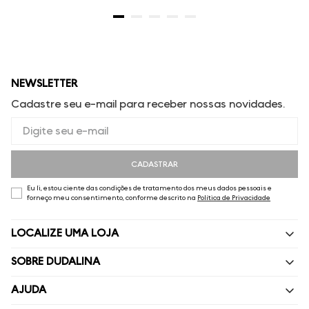
NEWSLETTER
Cadastre seu e-mail para receber nossas novidades.
CADASTRAR
Eu li, estou ciente das condições de tratamento dos meus dados pessoais e
forneço meu consentimento, conforme descrito na
Política de Privacidade
LOCALIZE UMA LOJA
SOBRE DUDALINA
Quem Somos
AJUDA