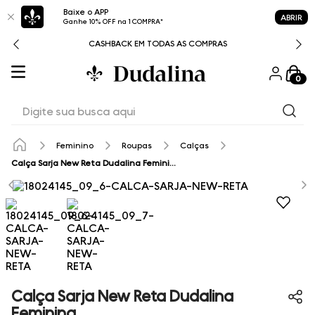
Baixe o APP
ABRIR
Ganhe 10% OFF na 1 COMPRA*
CASHBACK EM TODAS AS COMPRAS
0
Digite sua busca aqui
Feminino
Roupas
Calças
Calça Sarja New Reta Dudalina Feminina
Calça Sarja New Reta Dudalina
Feminina