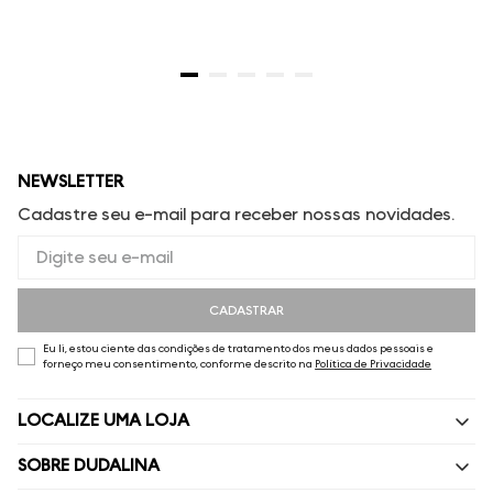
NEWSLETTER
Cadastre seu e-mail para receber nossas novidades.
CADASTRAR
Eu li, estou ciente das condições de tratamento dos meus dados pessoais e
forneço meu consentimento, conforme descrito na
Política de Privacidade
LOCALIZE UMA LOJA
SOBRE DUDALINA