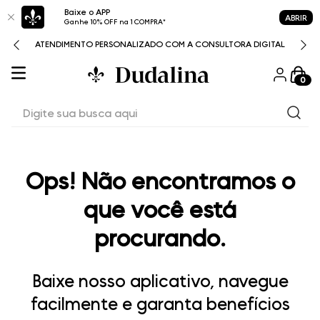
Baixe o APP
ABRIR
Ganhe 10% OFF na 1 COMPRA*
ATENDIMENTO PERSONALIZADO COM A CONSULTORA DIGITAL
0
Digite sua busca aqui
Ops! Não encontramos o
que você está
procurando.
Baixe nosso aplicativo, navegue
facilmente e garanta benefícios