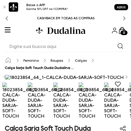
Baixe o APP
ABRIR
Ganhe 10% OFF na 1 COMPRA*
CASHBACK EM TODAS AS COMPRAS
0
Digite sua busca aqui
Feminino
Roupas
Calças
Calça Sarja Soft Touch Duda Dudalina Feminina
Calça Sarja Soft Touch Duda