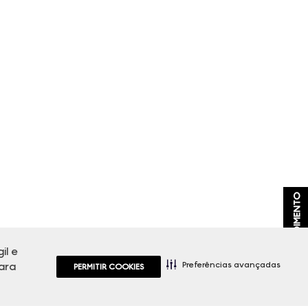
ATENDIMENTO
il e
Preferências avançadas
ara
PERMITIR COOKIES