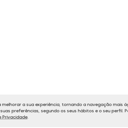
 melhorar a sua experiência, tornando a navegação mais ág
uas preferências, segundo os seus hábitos e o seu perfil. P
de Privacidade
.