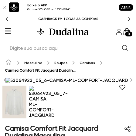
Baixe o APP
ABRIR
Ganhe 10% OFF na 1 COMPRA*
CASHBACK EM TODAS AS COMPRAS
0
Digite sua busca aqui
Masculino
Roupas
Camisas
Camisa Comfort Fit Jacquard Dudalina Masculina
Camisa Comfort Fit Jacquard
Dudalina Masculina