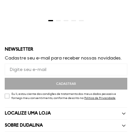
NEWSLETTER
Cadastre seu e-mail para receber nossas novidades.
CADASTRAR
Eu li, estou ciente das condições de tratamento dos meus dados pessoais e
forneço meu consentimento, conforme descrito na
Política de Privacidade
LOCALIZE UMA LOJA
SOBRE DUDALINA