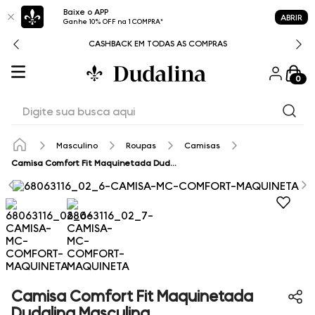
Baixe o APP
ABRIR
Ganhe 10% OFF na 1 COMPRA*
CASHBACK EM TODAS AS COMPRAS
0
Digite sua busca aqui
Masculino
Roupas
Camisas
Camisa Comfort Fit Maquinetada Dudalina Masculina
Camisa Comfort Fit Maquinetada
Dudalina Masculina