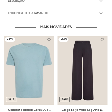
DESCRIÇÃO
ENCONTRE O SEU TAMANHO
MAIS NOVIDADES
-
30%
-
50%
SALE
SALE
Camiseta Básica Cores Dudalina Masculina
Calça Sarja Wide Leg Ana Dudalina Feminina