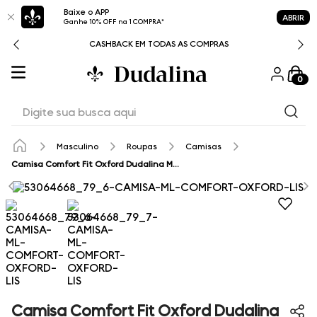
Baixe o APP
ABRIR
Ganhe 10% OFF na 1 COMPRA*
CASHBACK EM TODAS AS COMPRAS
0
Digite sua busca aqui
Masculino
Roupas
Camisas
Camisa Comfort Fit Oxford Dudalina Masculina
Camisa Comfort Fit Oxford Dudalina